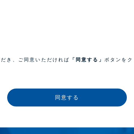
ただき、ご同意いただければ
「同意する」
ボタンをク
同意する