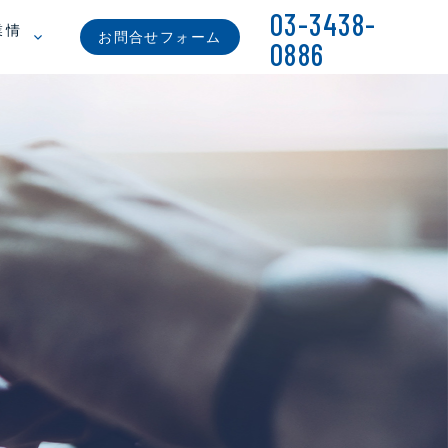
03-3438-
業情
お問合せフォーム
0886