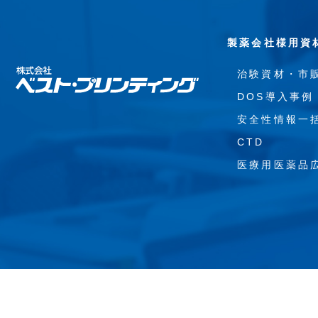
製薬会社様用資
治験資材・市
DOS導入事例
安全性情報一
CTD
医療用医薬品