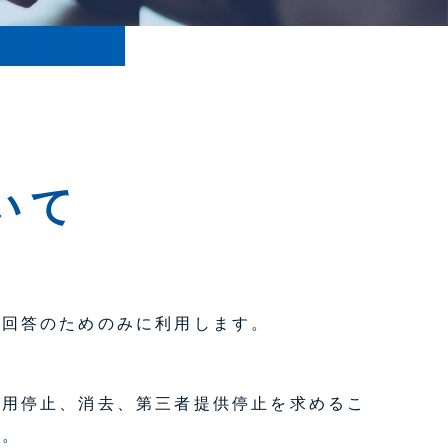
いて
の回答のためのみに利用します。
。
利用停止、消去、第三者提供停止を求めるこ
い。